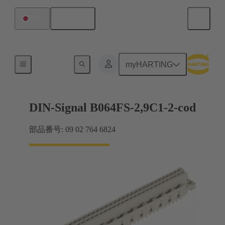
日本語
日本
マザーボード ツー ドーターカード接続
myHARTING
DIN-Signal B064FS-2,9C1-2-cod
部品番号: 09 02 764 6824