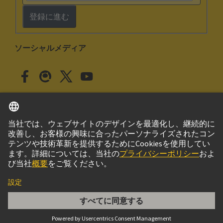
登録に進む
ソーシャルメディア
日本語
日本
© ハーティング株式会社
このサイトについて
プライバシーポリシー
クッキー設定
Cookie Policy
ご利用条件
取引条件
DIN-Signal B064FS-2,9C1-2-cod