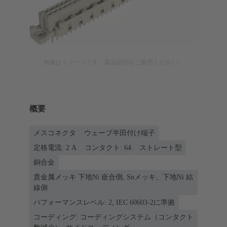
画像はイメージです。製品説明をご参照ください。
概要
メスコネクタ
ウェーブ半田付け端子
定格電流: ‌2 A
コンタクト: 64
ストレート型
銅合金
貴金属メッキ 下地Ni 嵌合側, Snメッキ、下地Ni 結
線側
パフォーマンスレベル: 2, IEC 60603-2に準拠
コーディング: コーディングシステム（コンタクト