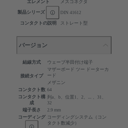
エレメント
メスコネクタ
製品シリーズ
DIN 41612
コンタクトの説明
ストレート型
バージョン
結線方式
ウェーブ半田付け端子
マザーボード ツー ドーターカ
ード
接続タイプ
メザニン
コンタクト数
64
コンタクト構
列a、b、位置1、2、... 、31、
成
32
端子長さ
2.9 mm
コーディング
コーディングシステム（コン
タクト数減少）