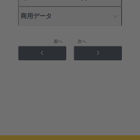
商用データ
前へ
次へ