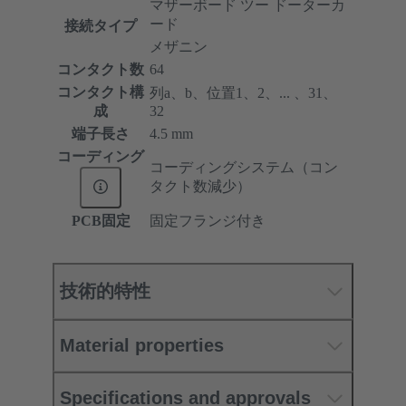
マザーボード ツー ドーターカ
ード
接続タイプ
メザニン
コンタクト数
64
コンタクト構
列a、b、位置1、2、... 、31、
成
32
端子長さ
4.5 mm
コーディング
コーディングシステム（コン
タクト数減少）
PCB固定
固定フランジ付き
技術的特性
Material properties
Specifications and approvals