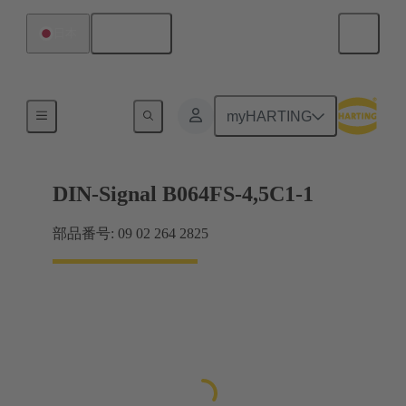
日本語
日本
マザーボード ツー ドーターカード接続
myHARTING
DIN-Signal B064FS-4,5C1-1
部品番号: 09 02 264 2825