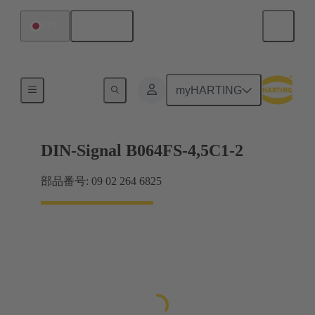
日本語
日本
マザーボード ツー ドーターカード接続
myHARTING
DIN-Signal B064FS-4,5C1-2
部品番号: 09 02 264 6825