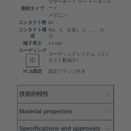
マザーボード ツー ドーターカ
ード
接続タイプ
メザニン
コンタクト数
64
コンタクト構
列a、b、位置1、2、... 、31、
成
32
端子長さ
4.5 mm
コーディング
コーディングシステム（コン
タクト数減少）
PCB固定
固定フランジ付き
技術的特性
Material properties
Specifications and approvals