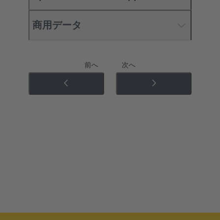
商用データ
前へ
次へ