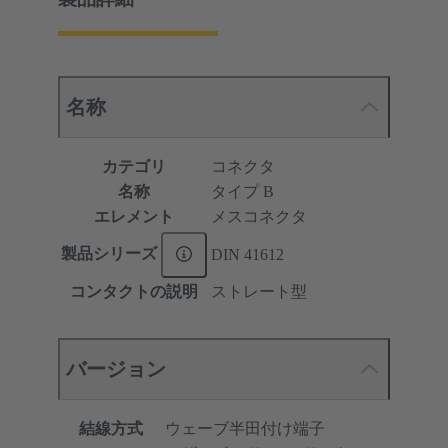
名称
カテゴリ
コネクタ
名称
タイプ B
エレメント
メスコネクタ
製品シリーズ
DIN 41612
コンタクトの説明
ストレート型
バージョン
結線方式
ウェーブ半田付け端子