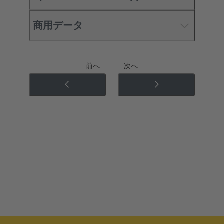
商用データ
前へ
次へ