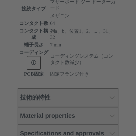
マザーボード ツー ドーターカ
ード
接続タイプ
メザニン
コンタクト数
64
コンタクト構
列a、b、位置1、2、... 、31、
成
32
端子長さ
7 mm
コーディング
コーディングシステム（コン
タクト数減少）
PCB固定
固定フランジ付き
技術的特性
Material properties
Specifications and approvals