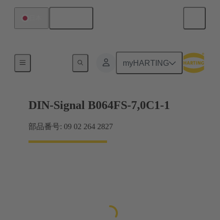
日本語
日本
マザーボード ツー ドーターカード接続
myHARTING
DIN-Signal B064FS-7,0C1-1
部品番号: 09 02 264 2827