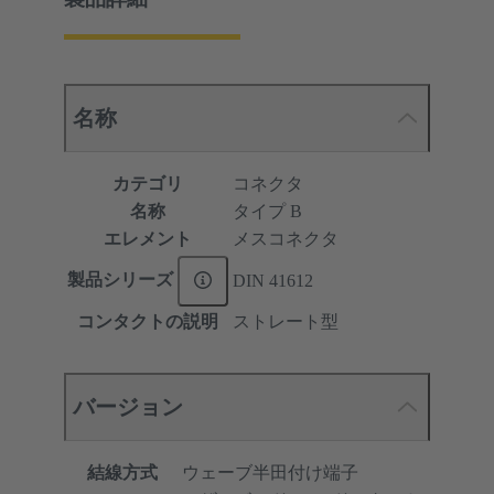
名称
カテゴリ
コネクタ
名称
タイプ B
エレメント
メスコネクタ
製品シリーズ
DIN 41612
コンタクトの説明
ストレート型
バージョン
結線方式
ウェーブ半田付け端子