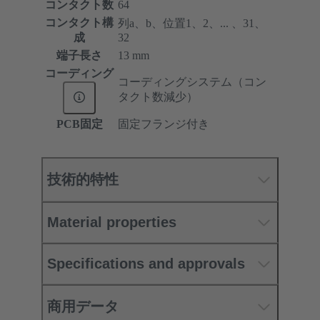
コンタクト数
64
コンタクト構
列a、b、位置1、2、... 、31、
成
32
端子長さ
13 mm
コーディング
コーディングシステム（コン
タクト数減少）
PCB固定
固定フランジ付き
技術的特性
Material properties
Specifications and approvals
商用データ