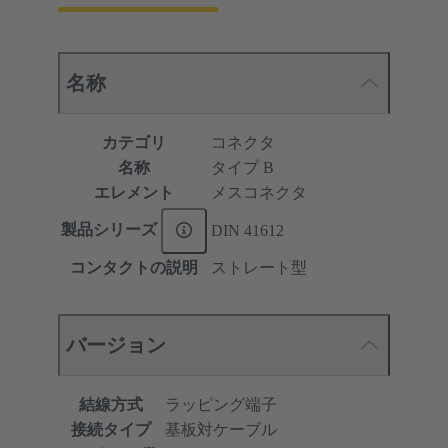
名称
カテゴリ
コネクタ
名称
タイプ B
エレメント
メスコネクタ
製品シリーズ
DIN 41612
コンタクトの説明
ストレート型
バージョン
結線方式
ラッピング端子
接続タイプ
基板対ケーブル