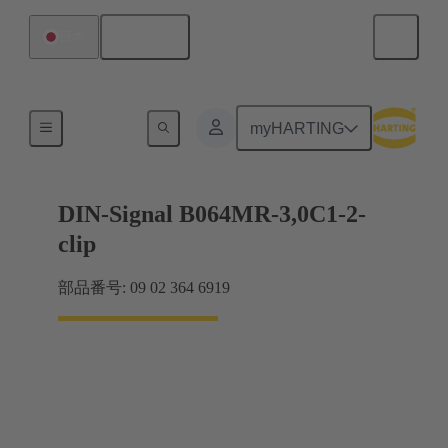
日本語
日本
マザーボード ツー ドーターカード接続
myHARTING
DIN-Signal B064MR-3,0C1-2-
clip
部品番号: 09 02 364 6919