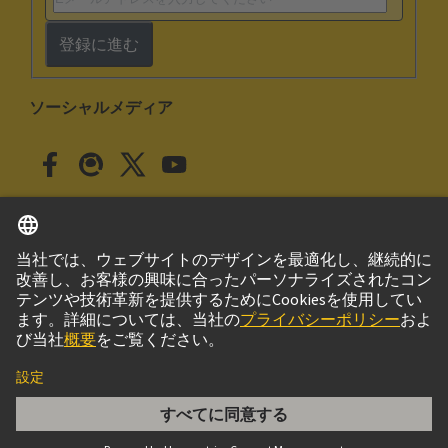
登録に進む
ソーシャルメディア
日本語
日本
© ハーティング株式会社
このサイトについて
プライバシーポリシー
クッキー設定
Cookie Policy
ご利用条件
取引条件
DIN-Signal B064MR-3,0C1-2-clip