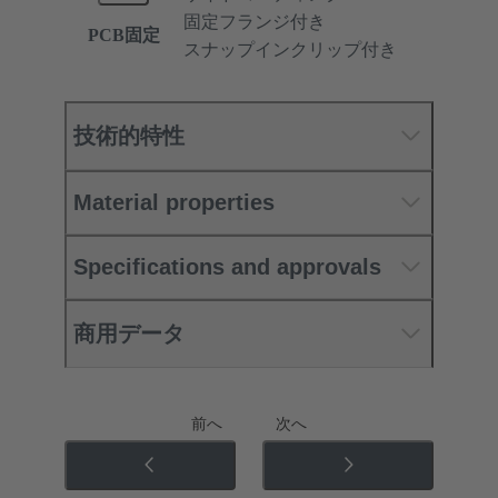
固定フランジ付き
PCB固定
スナップインクリップ付き
技術的特性
Material properties
Specifications and approvals
商用データ
前へ
次へ