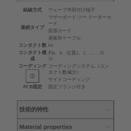
結線方式
ウェーブ半田付け端子
マザーボード ツー ドーターカ
ード
接続タイプ
拡張カード
基板対ケーブル
コンタクト数
64
コンタクト構
列a、b、位置1、2、... 、31、
成
32
コーディング
コーディングシステム（コン
タクト数減少）
サイドコーディング
PCB固定
固定フランジ付き
技術的特性
Material properties