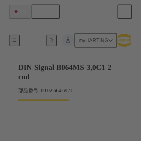
日本語
日本
マザーボード ツー ドーターカード接続
myHARTING
DIN-Signal B064MS-3,0C1-2-
cod
部品番号: 09 02 664 6921