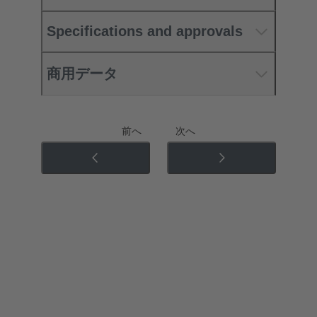
Specifications and approvals
商用データ
前へ
次へ