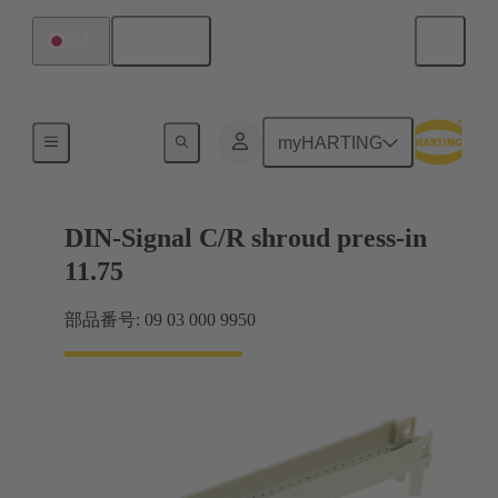
日本語
日本
マザーボード ツー ドーターカード接続
myHARTING
DIN-Signal C/R shroud press-in
11.75
部品番号: 09 03 000 9950