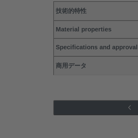
技術的特性
Material properties
Specifications and approva
商用データ