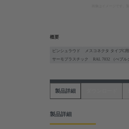
画像はイメージです。
概要
ピンシュラウド
メスコネクタ タイプC用
サーモプラスチック
RAL 7032 （ぺブ
製品詳細
ダウンロード
製品詳細