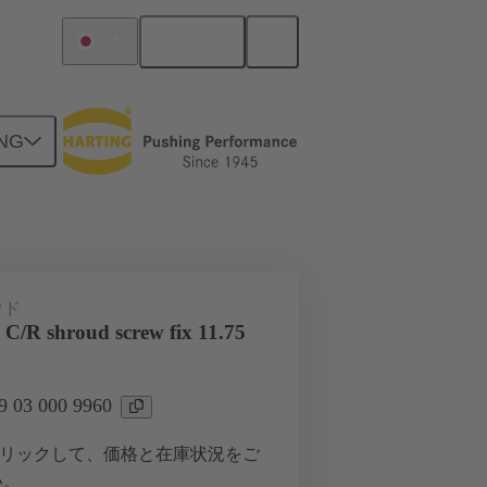
日本語
日本
NG
ツー ドーターカード接続
ウド
 C/R shroud screw fix 11.75
03 000 9960
リックして、価格と在庫状況をご
い。