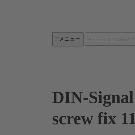
メニュー
デバイスコネクティビティ
09 03 000 9960
DIN-Signal
screw fix 1