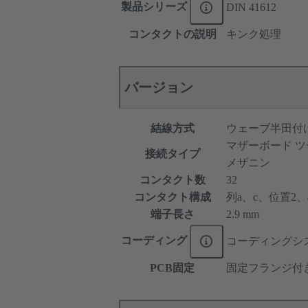
製品シリーズ
DIN 41612
コンタクトの説明
キンク処理
バージョン
結線方式
ウェーブ半田付
マザーボード ツ
接続タイプ
メザニン
コンタクト数
32
コンタクト構成
列a、c、位置2、4、
端子長さ
2.9 mm
コーディング
コーディングシ
PCB固定
固定フランジ付