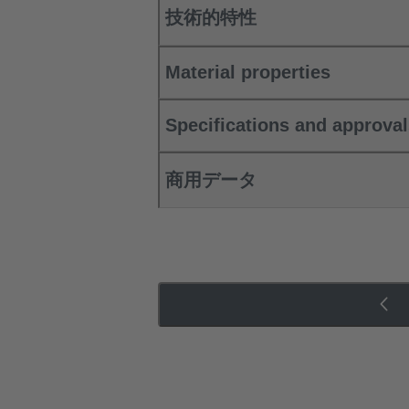
技術的特性
Material properties
Specifications and approva
商用データ