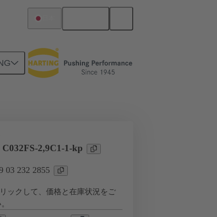
日本語
日本
NG
ツー ドーターカード接続
タ
l C032FS-2,9C1-1-kp
03 232 2855
リックして、価格と在庫状況をご
い。