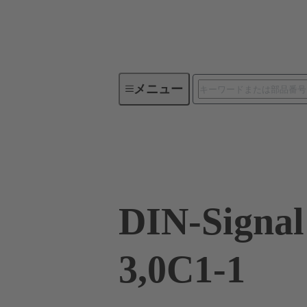
メニュー
デバイスコネクティビティ
09 03 132 2921
DIN-Signa
3,0C1-1