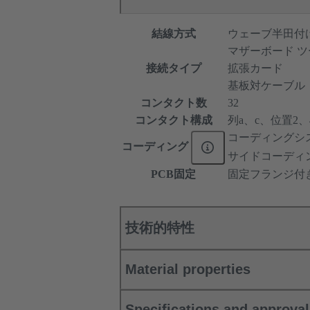
結線方式
ウェーブ半田付
マザーボード ツ
接続タイプ
拡張カード
基板対ケーブル
コンタクト数
32
コンタクト構成
列a、c、位置2、4、
コーディングシ
コーディング
サイドコーディ
PCB固定
固定フランジ付
技術的特性
Material properties
Specifications and approva