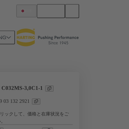
日本語
日本
NG
ツー ドーターカード接続
タ
l C032MS-3,0C1-1
03 132 2921
リックして、価格と在庫状況をご
い。