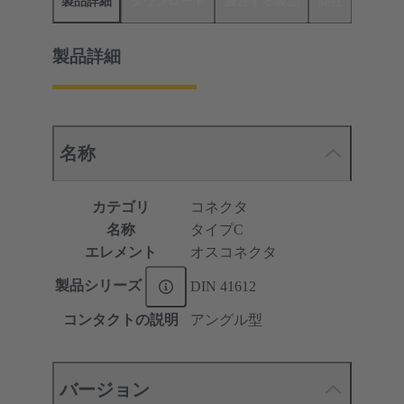
製品詳細
ダウンロード
適合する製品
商社
製品詳細
名称
カテゴリ
コネクタ
名称
タイプC
エレメント
オスコネクタ
製品シリーズ
DIN 41612
コンタクトの説明
アングル型
バージョン