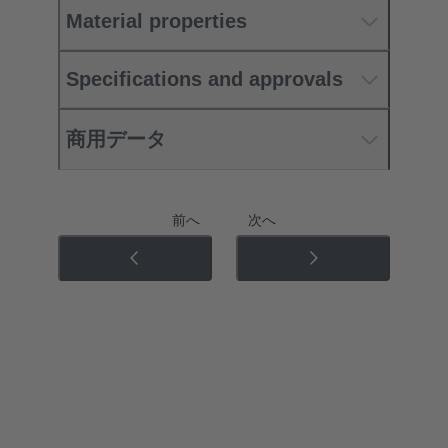
Material properties
Specifications and approvals
商用データ
前へ
次へ