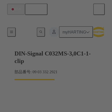
日本語
日本
マザーボード ツー ドーターカード接続
myHARTING
DIN-Signal C032MS-3,0C1-1-
clip
部品番号: 09 03 332 2921