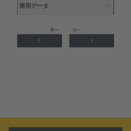
商用データ
前へ
次へ