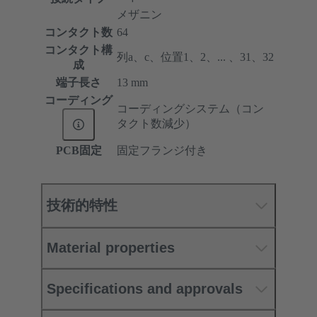
メザニン
コンタクト数
64
コンタクト構
列a、c、位置1、2、... 、31、32
成
端子長さ
13 mm
コーディング
コーディングシステム（コン
タクト数減少）
PCB固定
固定フランジ付き
技術的特性
Material properties
Specifications and approvals