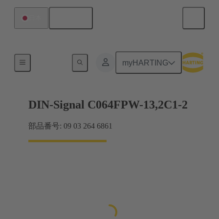
日本語
日本
マザーボード ツー ドーターカード接続
myHARTING
DIN-Signal C064FPW-13,2C1-2
部品番号: 09 03 264 6861