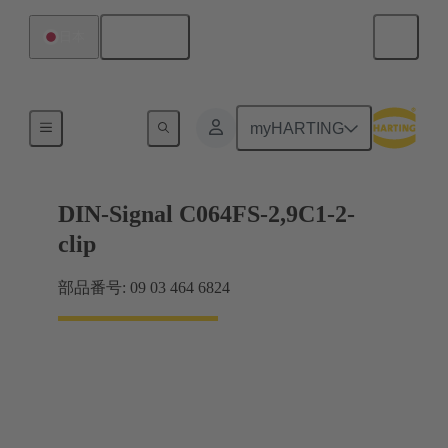
日本語
日本
マザーボード ツー ドーターカード接続
myHARTING
DIN-Signal C064FS-2,9C1-2-
clip
部品番号: 09 03 464 6824