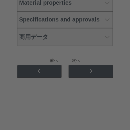
Material properties
Specifications and approvals
商用データ
前へ
次へ