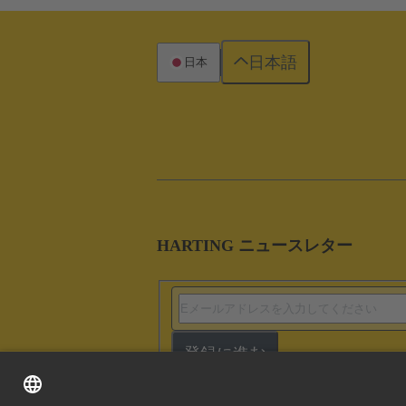
日本語
日本
HARTING ニュースレター
登録に進む