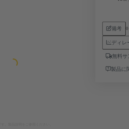
備考
0
ディレ
無料サ
製品に
です。製品説明をご参照ください。