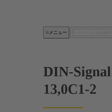
メニュー
製品シリーズ
製品
09 0
DIN-Signa
13,0C1-2