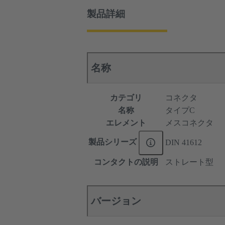
製品詳細
名称
カテゴリ
コネクタ
名称
タイプC
エレメント
メスコネクタ
製品シリーズ
DIN 41612
コンタクトの説明
ストレート型
バージョン