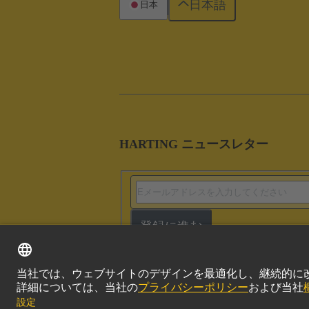
日本語
日本
HARTING ニュースレター
登録に進む