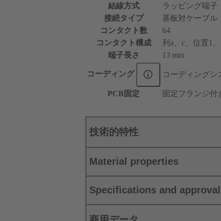
結線方式
ラッピング端子
接続タイプ
基板対ケーブル
コンタクト数
64
コンタクト構成
列a、c、位置1、2、
端子長さ
13 mm
コーディング
コーディングシ
PCB固定
固定フランジ付
技術的特性
Material properties
Specifications and approva
商用データ