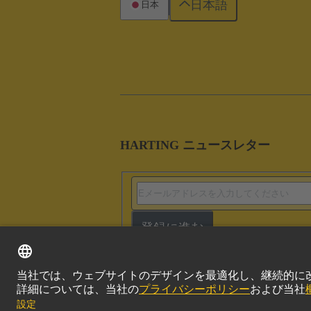
日本語
日本
HARTING ニュースレター
登録に進む