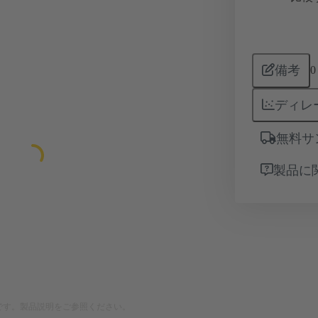
備考
0
ディレ
無料サ
製品に
です。製品説明をご参照ください。