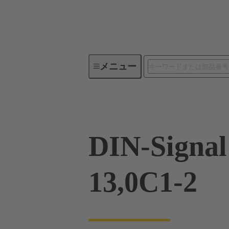
メニュー
製品シリーズ
製品
09 0
DIN-Signa
13,0C1-2