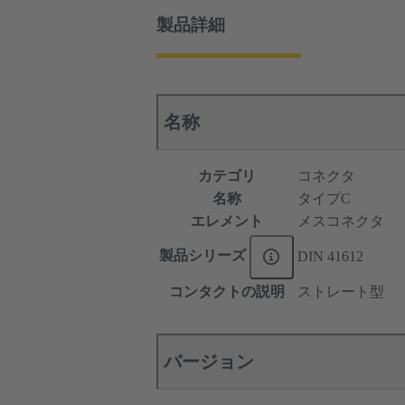
製品詳細
名称
カテゴリ
コネクタ
名称
タイプC
エレメント
メスコネクタ
製品シリーズ
DIN 41612
コンタクトの説明
ストレート型
バージョン