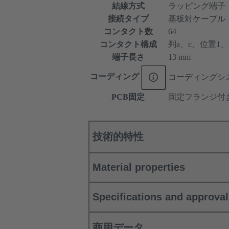
結線方式
ラッピング端子
接続タイプ
基板対ケーブル
コンタクト数
64
コンタクト構成
列a、c、位置1、2、
端子長さ
13 mm
コーディング
コーディングシ
PCB固定
固定フランジ付
技術的特性
Material properties
Specifications and approva
商用データ