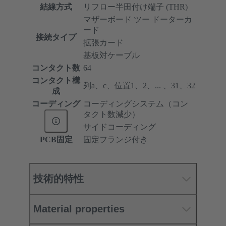
結線方式
リフロー半田付け端子 (THR)
マザーボード ツー ドーターカ
ード
接続タイプ
拡張カード
基板対ケーブル
コンタクト数
64
コンタクト構
列a、c、位置1、2、... 、31、32
成
コーディング
コーディングシステム（コン
タクト数減少）
サイドコーディング
PCB固定
固定フランジ付き
技術的特性
Material properties