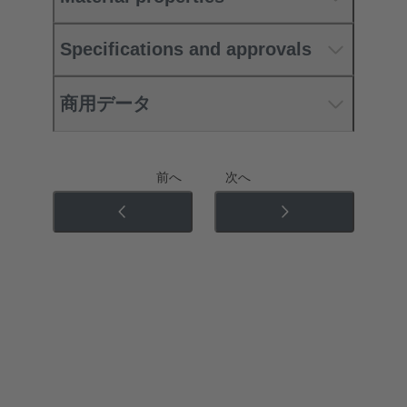
Specifications and approvals
商用データ
前へ
次へ