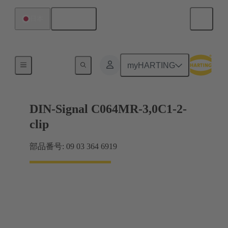
日本語
日本
マザーボード ツー ドーターカード接続
myHARTING
DIN-Signal C064MR-3,0C1-2-
clip
部品番号: 09 03 364 6919