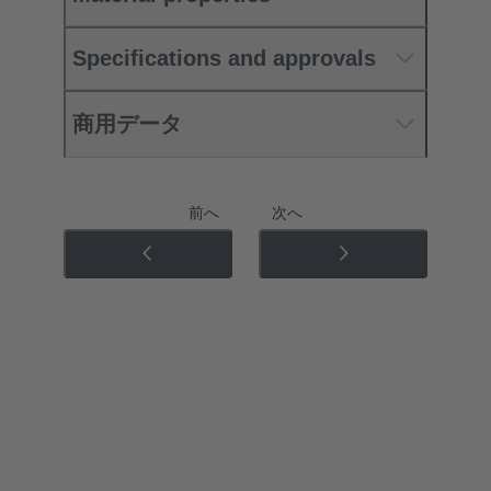
Specifications and approvals
商用データ
前へ
次へ