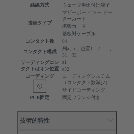
結線方式
ウェーブ半田付け端子
マザーボード ツー ドー
ターカード
接続タイプ
拡張カード
基板対ケーブル
コンタクト数
64
列a、c、位置1、2、... 、
コンタクト構成
31、32
a1
リーディングコン
タクトはオン位置
a32
コーディング
コーディングシステム
（コンタクト数減少）
サイドコーディング
PCB固定
固定フランジ付き
技術的特性