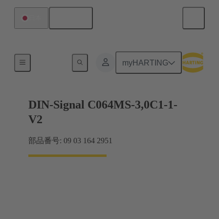
日本語
日本
マザーボード ツー ドーターカード接続
myHARTING
DIN-Signal C064MS-3,0C1-1-
V2
部品番号: 09 03 164 2951