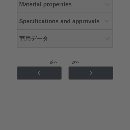
Material properties
Specifications and approvals
商用データ
前へ
次へ