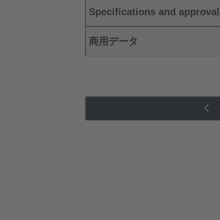
Specifications and approva
商用データ