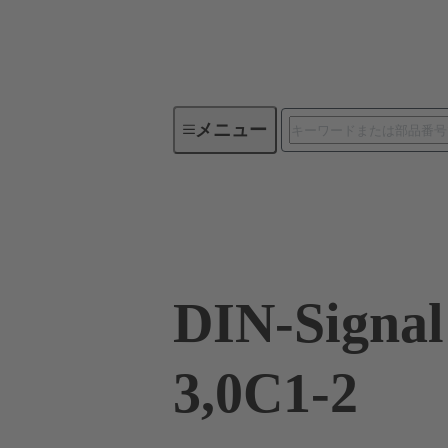
メニュー
デバイスコネクティビティ
09 03 164 6922
DIN-Signa
3,0C1-2