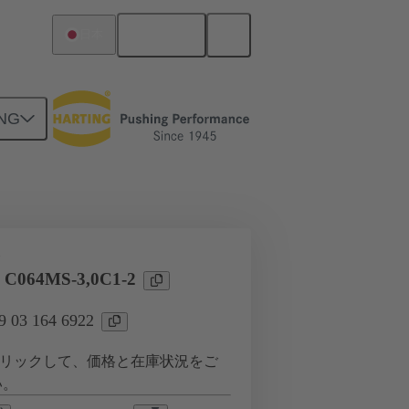
日本語
日本
NG
ツー ドーターカード接続
タ
l C064MS-3,0C1-2
03 164 6922
リックして、価格と在庫状況をご
い。