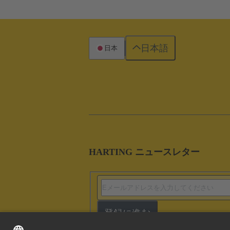
日本語
日本
HARTING ニュースレター
登録に進む