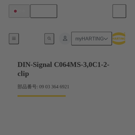
日本語
日本
マザーボード ツー ドーターカード接続
myHARTING
DIN-Signal C064MS-3,0C1-2-
clip
部品番号: 09 03 364 6921