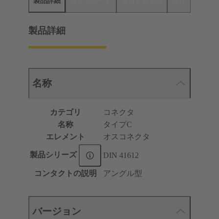
製品詳細
ダウンロード
適合する製品
商社
製品詳細
名称
カテゴリ
コネクタ
名称
タイプC
エレメント
オスコネクタ
製品シリーズ
DIN 41612
コンタクトの説明
アングル型
バージョン