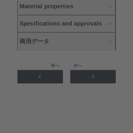
Material properties
Specifications and approvals
商用データ
前へ
次へ