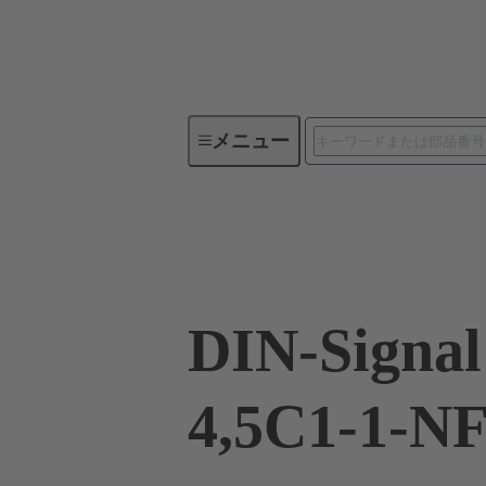
メニュー
デバイスコネクティビティ
09 03 296 2850 222
DIN-Signa
4,5C1-1-N