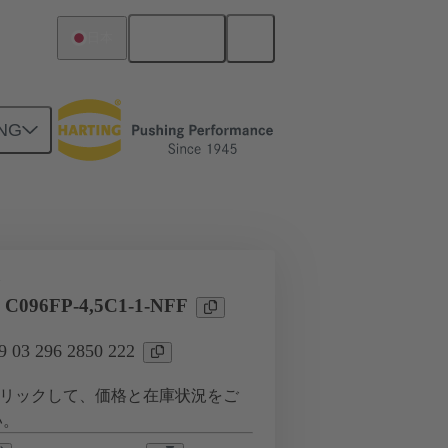
日本語
日本
NG
ツー ドーターカード接続
タ
l C096FP-4,5C1-1-NFF
03 296 2850 222
リックして、価格と在庫状況をご
い。