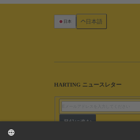
日本語
日本
HARTING ニュースレター
登録に進む