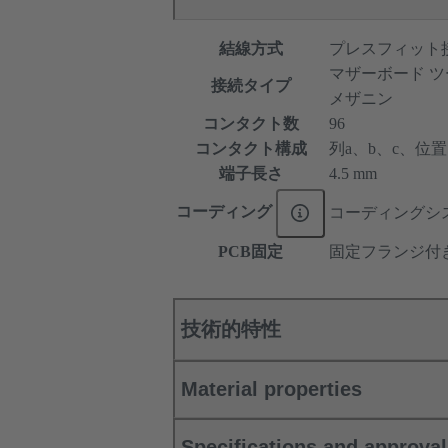
結線方式
プレスフィット
マザーボード ツ
接続タイプ
メザニン
コンタクト数
96
コンタクト構成
列a、b、c、位置1、
端子長さ
4.5 mm
コーディング
コーディングシ
PCB固定
固定フランジ付
技術的特性
Material properties
Specifications and approva