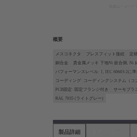
画像はイメージ
概要
メスコネクタ
プレスフィット接続
定格
銅合金
貴金属メッキ 下地Ni 嵌合側, Ni
パフォーマンスレベル: 1, IEC 60603-2に
コーディング: コーディングシステム（コ
PCB固定: 固定フランジ付き
サーモプラ
RAL 7035 (ライトグレー)
製品詳細
ダウンロード