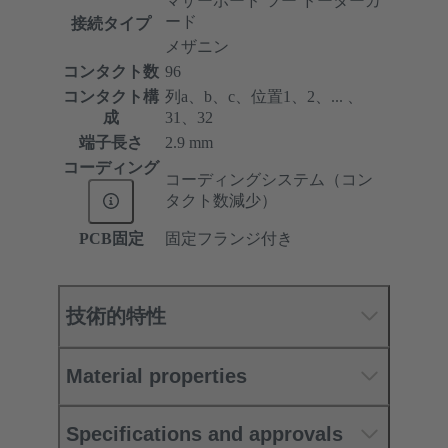
マザーボード ツー ドーターカ
ード
接続タイプ
メザニン
コンタクト数
96
コンタクト構
列a、b、c、位置1、2、... 、
成
31、32
端子長さ
2.9 mm
コーディング
コーディングシステム（コン
タクト数減少）
PCB固定
固定フランジ付き
技術的特性
Material properties
Specifications and approvals