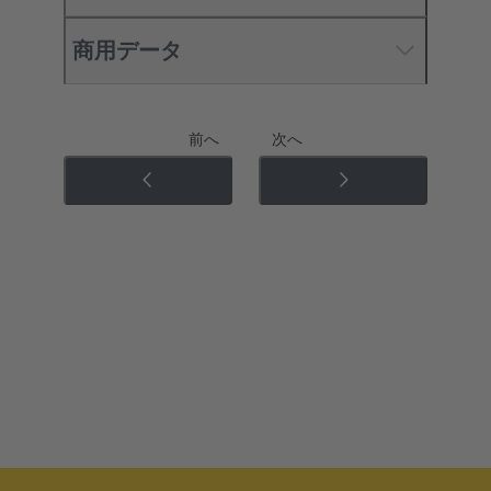
商用データ
前へ
次へ