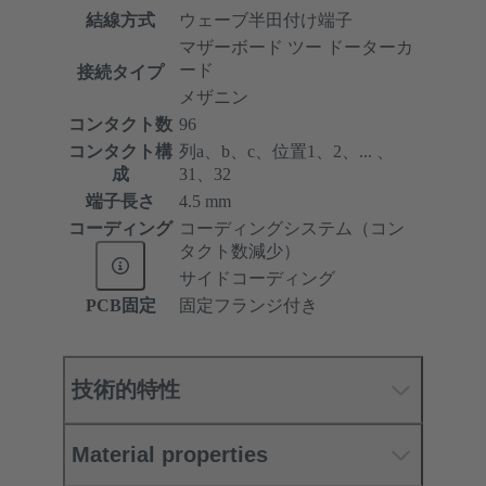
結線方式
ウェーブ半田付け端子
マザーボード ツー ドーターカ
ード
接続タイプ
メザニン
コンタクト数
96
コンタクト構
列a、b、c、位置1、2、... 、
成
31、32
端子長さ
4.5 mm
コーディング
コーディングシステム（コン
タクト数減少）
サイドコーディング
PCB固定
固定フランジ付き
技術的特性
Material properties