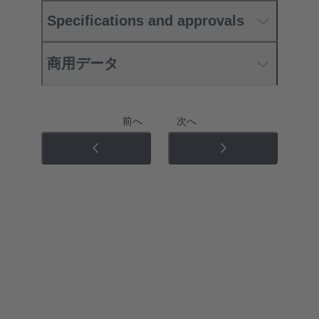
Specifications and approvals
商用データ
前へ
次へ