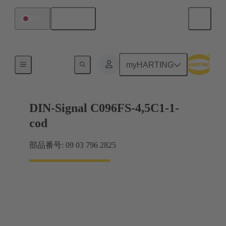
日本語
日本
マザーボード ツー ドーターカード接続
myHARTING
DIN-Signal C096FS-4,5C1-1-
cod
部品番号: 09 03 796 2825