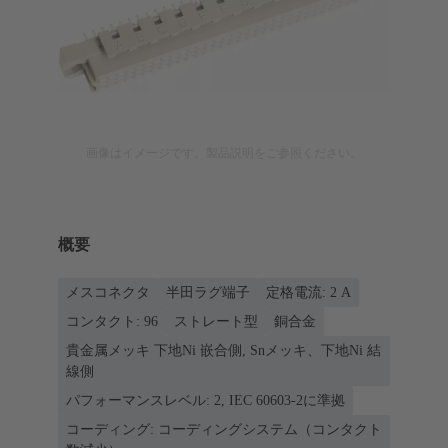
画像はイメージです。製品説明をご参照ください。
概要
メスコネクタ
半田ラグ端子
定格電流: ‌2 A
コンタクト: 96
ストレート型
銅合金
貴金属メッキ 下地Ni 嵌合側, Snメッキ、下地Ni 結
線側
パフォーマンスレベル: 2, IEC 60603-2に準拠
コーディング: コーディングシステム（コンタクト