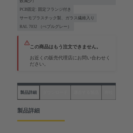
数減少）
PCB固定: 固定フランジ付き
サーモプラスチック製、ガラス繊維入り
RAL 7032 （ぺブルグレー）
この商品はもう注文できません。
お近くの販売代理店にお問い合わせく
ださい。
製品詳細
ダウンロード
適合する製品
商社
製品詳細