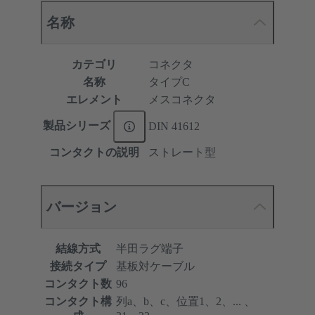
名称
カテゴリ
コネクタ
名称
タイプC
エレメント
メスコネクタ
製品シリーズ
DIN 41612
コンタクトの説明
ストレート型
バージョン
結線方式
半田ラグ端子
接続タイプ
基板対ケーブル
コンタクト数
96
コンタクト構
列a、b、c、位置1、2、... 、