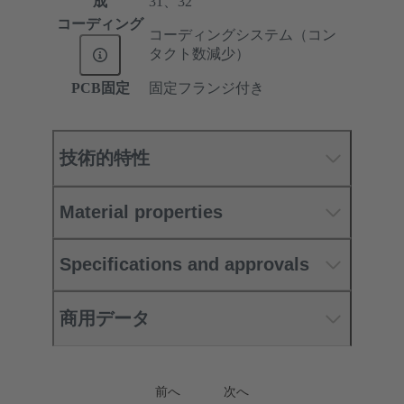
成
31、32
コーディング
コーディングシステム（コン
タクト数減少）
PCB固定
固定フランジ付き
技術的特性
Material properties
Specifications and approvals
商用データ
前へ
次へ