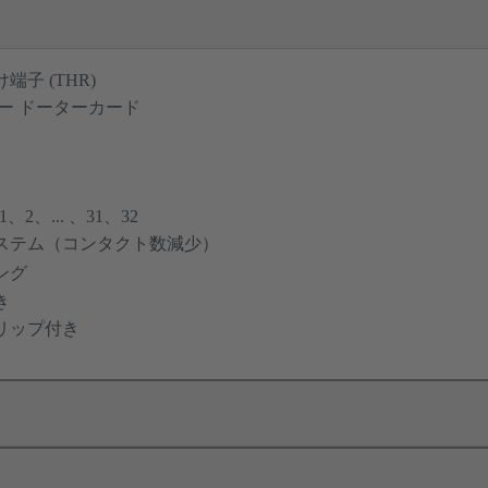
子 (THR)
ー ドーターカード
2、... 、31、32
ステム（コンタクト数減少）
ング
き
リップ付き