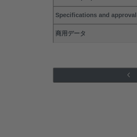
Specifications and approva
商用データ