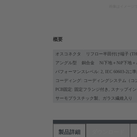
画像はイメージ
概要
オスコネクタ
リフロー半田付け端子 (TH
アングル型
銅合金
Ni下地＋NiP下地＋
パフォーマンスレベル: 2, IEC 60603-2に
コーディング: コーディングシステム（コ
PCB固定: 固定フランジ付き, スナップイ
サーモプラスチック製、ガラス繊維入り
製品詳細
ダウンロード