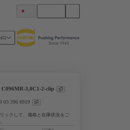
日本語
日本
NG
ツー ドーターカード接続
タ
 C096MR-3,0C1-2-clip
03 396 6919
リックして、価格と在庫状況をご
い。