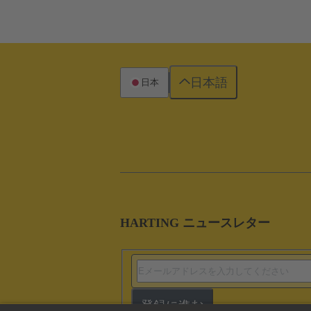
日本語
日本
HARTING ニュースレター
登録に進む