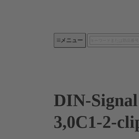
メニュー
デバイスコネクティビティ
09 03 396 6919
DIN-Signa
3,0C1-2-cli