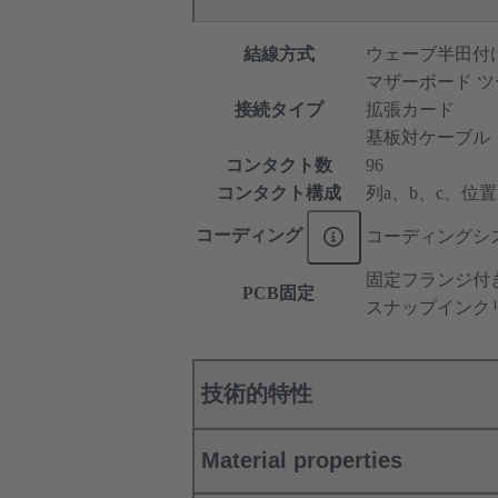
結線方式
ウェーブ半田付
マザーボード ツ
接続タイプ
拡張カード
基板対ケーブル
コンタクト数
96
コンタクト構成
列a、b、c、位置1、
コーディング
コーディングシ
固定フランジ付
PCB固定
スナップインク
技術的特性
Material properties