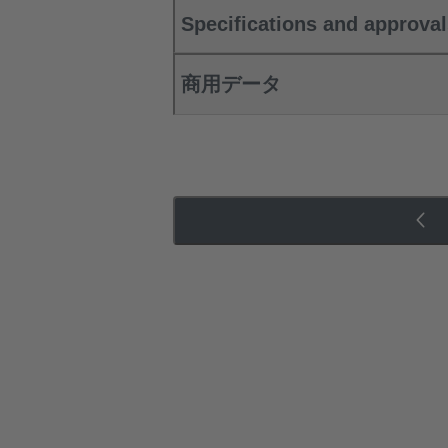
Specifications and approva
商用データ