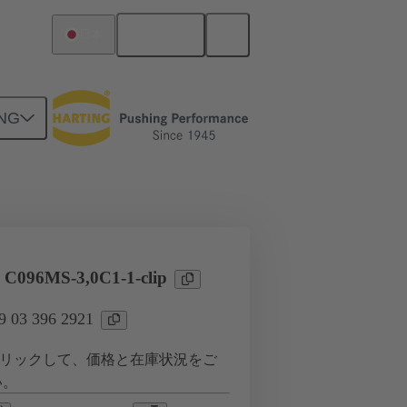
日本語
日本
NG
ツー ドーターカード接続
タ
 C096MS-3,0C1-1-clip
03 396 2921
リックして、価格と在庫状況をご
い。