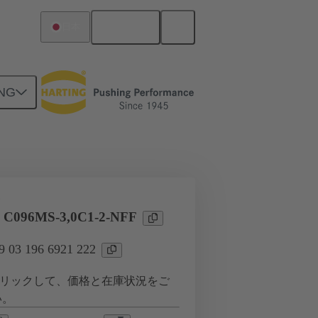
日本語
日本
NG
ツー ドーターカード接続
タ
l C096MS-3,0C1-2-NFF
03 196 6921 222
リックして、価格と在庫状況をご
い。