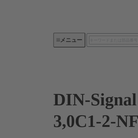
メニュー
デバイスコネクティビティ
09 03 196 6921 222
DIN-Signa
3,0C1-2-N