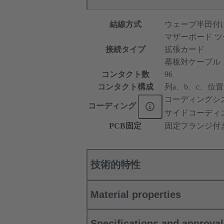
結線方式
ウェーブ半田付
マザーボード ツ
接続タイプ
拡張カード
基板対ケーブル
コンタクト数
96
コンタクト構成
列a、b、c、位置1、
コーディングシ
コーディング
サイドコーディ
PCB固定
固定フランジ付
技術的特性
Material properties
Specifications and approva