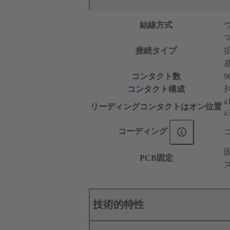
結線方式
接続タイプ
コンタクト数
9
コンタクト構成
列
a
リーディングコンタクトはオン位置
a
コーディング
PCB固定
技術的特性