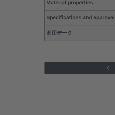
Material properties
Specifications and approva
商用データ