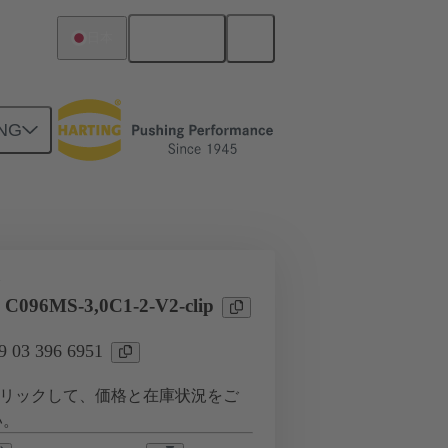
日本語
日本
NG
ツー ドーターカード接続
タ
 C096MS-3,0C1-2-V2-clip
03 396 6951
リックして、価格と在庫状況をご
い。