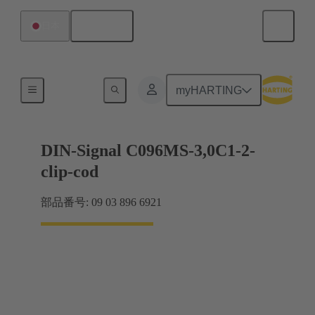
日本語
日本
マザーボード ツー ドーターカード接続
myHARTING
DIN-Signal C096MS-3,0C1-2-
clip-cod
部品番号: 09 03 896 6921