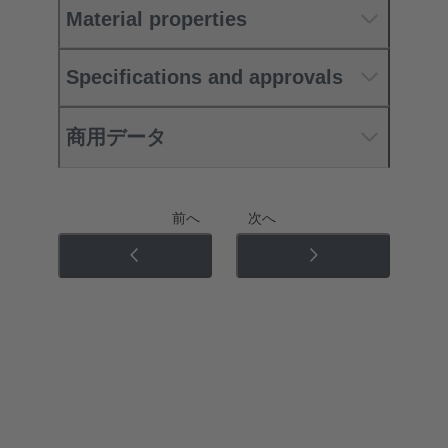
Material properties
Specifications and approvals
商用データ
前へ
次へ