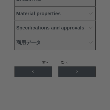
Material properties
Specifications and approvals
商用データ
前へ
次へ