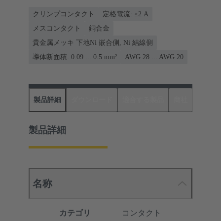
クリンプコンタクト
定格電流: ≤2 A
メスコンタクト
銅合金
貴金属メッキ 下地Ni 嵌合側, Ni 結線側
導体断面積: 0.09 ... 0.5 mm²
AWG 28 ... AWG 20
製品詳細
ダウンロード
適合する製品
商社
製品詳細
名称
カテゴリ
コンタクト