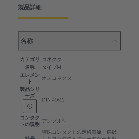
製品詳細
名称
カテゴリ
コネクタ
名称
タイプM
エレメン
オスコネクタ
ト
製品シリ
ーズ
DIN 41612
コンタク
アングル型
トの説明
特殊コンタクトの定格電流：選択
特長
したコンタクトのデータシートを