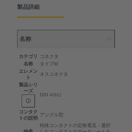
製品詳細
名称
カテゴリ
コネクタ
名称
タイプM
エレメン
オスコネクタ
ト
製品シリ
ーズ
DIN 41612
コンタク
アングル型
トの説明
特殊コンタクトの定格電流：選択
特長
したコンタクトのデータシートを