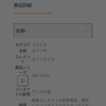
製品詳細
名称
カテゴリ
コネクタ
名称
タイプM
エレメン
オスコネクタ
ト
製品シリ
ーズ
DIN 41612
コンタク
アングル型
トの説明
特殊コンタクトの定格電流：選択
特長
したコンタクトのデータシートを