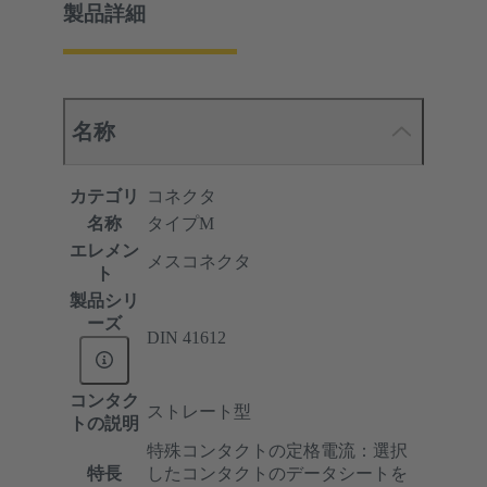
製品詳細
名称
カテゴリ
コネクタ
名称
タイプM
エレメン
メスコネクタ
ト
製品シリ
ーズ
DIN 41612
コンタク
ストレート型
トの説明
特殊コンタクトの定格電流：選択
特長
したコンタクトのデータシートを