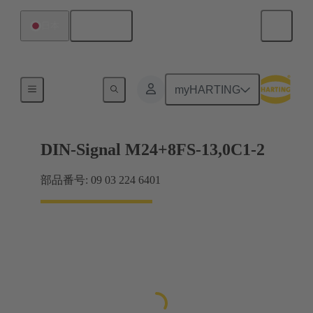
日本語
日本
マザーボード ツー ドーターカード接続
myHARTING
DIN-Signal M24+8FS-13,0C1-2
部品番号: 09 03 224 6401