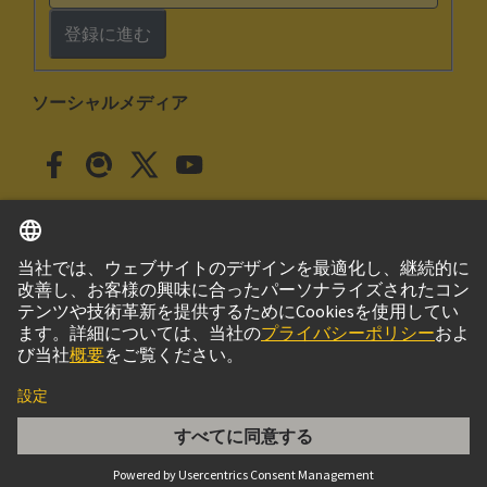
登録に進む
ソーシャルメディア
日本語
日本
© ハーティング株式会社
このサイトについて
プライバシーポリシー
クッキー設定
Cookie Policy
ご利用条件
取引条件
DIN-Signal M24+8FS-13,0C1-2