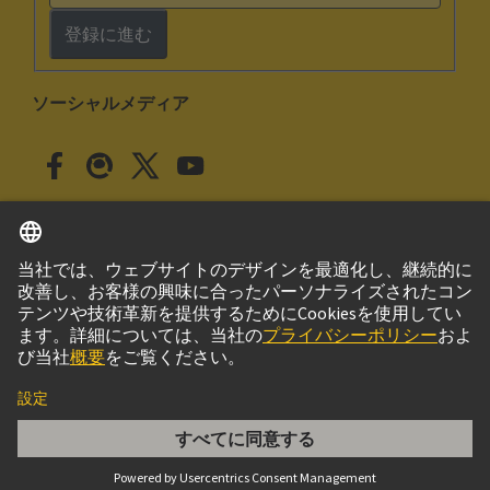
登録に進む
ソーシャルメディア
日本語
日本
© ハーティング株式会社
このサイトについて
プライバシーポリシー
クッキー設定
Cookie Policy
ご利用条件
取引条件
DIN-Signal M24+8FS-4,5C1-2