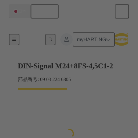
日本語
日本
マザーボード ツー ドーターカード接続
myHARTING
DIN-Signal M24+8FS-4,5C1-2
部品番号: 09 03 224 6805