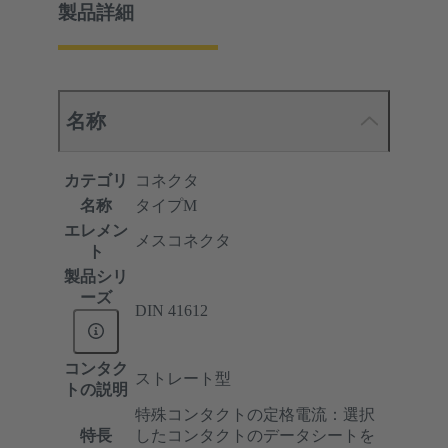
製品詳細
名称
カテゴリ
コネクタ
名称
タイプM
エレメン
メスコネクタ
ト
製品シリ
ーズ
DIN 41612
コンタク
ストレート型
トの説明
特殊コンタクトの定格電流：選択
特長
したコンタクトのデータシートを