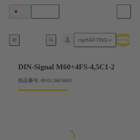
日本語
日本
マザーボード ツー ドーターカード接続
myHARTING
DIN-Signal M60+4FS-4,5C1-2
部品番号: 09 03 260 6805