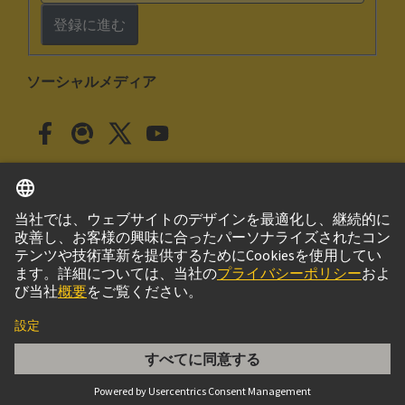
登録に進む
ソーシャルメディア
日本語
日本
© ハーティング株式会社
このサイトについて
プライバシーポリシー
クッキー設定
Cookie Policy
ご利用条件
取引条件
DIN-Signal M60+4FS-4,5C1-2