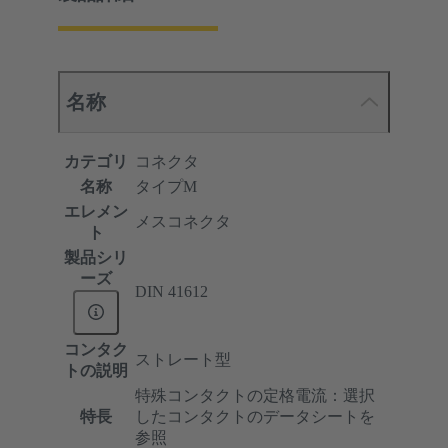
名称
カテゴリ
コネクタ
名称
タイプM
エレメン
メスコネクタ
ト
製品シリ
ーズ
DIN 41612
コンタク
ストレート型
トの説明
特殊コンタクトの定格電流：選択
特長
したコンタクトのデータシートを
参照