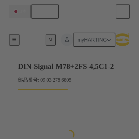
日本語
日本
マザーボード ツー ドーターカード接続
myHARTING
DIN-Signal M78+2FS-4,5C1-2
部品番号: 09 03 278 6805