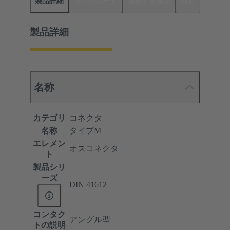
製品詳細
ダウンロード
適合する製品
商社
製品詳細
名称
カテゴリ
コネクタ
名称
タイプM
エレメン
オスコネクタ
ト
製品シリ
ーズ
DIN 41612
コンタク
アングル型
トの説明