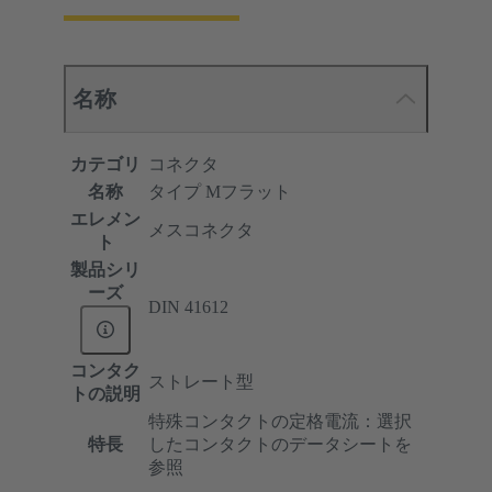
名称
カテゴリ
コネクタ
名称
タイプ Mフラット
エレメン
メスコネクタ
ト
製品シリ
ーズ
DIN 41612
コンタク
ストレート型
トの説明
特殊コンタクトの定格電流：選択
特長
したコンタクトのデータシートを
参照