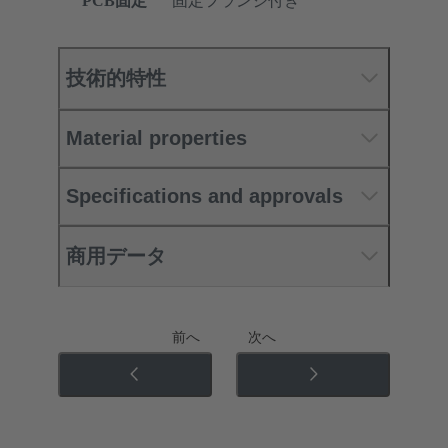
PCB固定
固定フランジ付き
技術的特性
Material properties
Specifications and approvals
商用データ
前へ
次へ