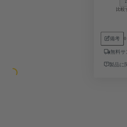
比較
備考
0
無料サ
製品に