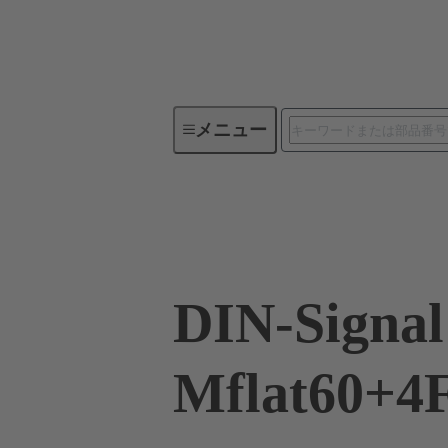
メニュー
デバイスコネクティビティ
09 03 260 6864
DIN-Signal
Mflat60+4F