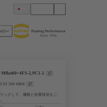
日本語
日本
NG
ツー ドーターカード接続
タ
 Mflat60+4FS-2,9C1-2
03 260 6864
リックして、価格と在庫状況をご
い。