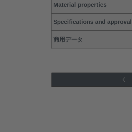
Material properties
Specifications and approva
商用データ