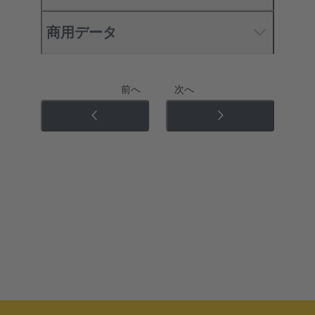
商用データ
前へ
次へ