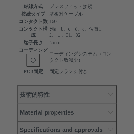
結線方式
プレスフィット接続
接続タイプ
基板対ケーブル
コンタクト数
160
コンタクト構
列a、b、c、d、e、位置1、
成
2、... 、31、32
端子長さ
5 mm
コーディング
コーディングシステム（コン
タクト数減少）
PCB固定
固定フランジ付き
技術的特性
Material properties
Specifications and approvals