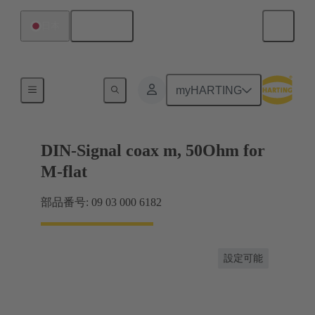
日本語
日本
マザーボード ツー ドーターカード接続
myHARTING
DIN-Signal coax m, 50Ohm for
M-flat
部品番号: 09 03 000 6182
設定可能