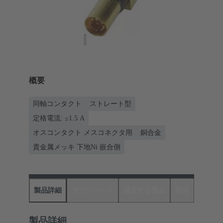
概要
同軸コンタクト
ストレート型
定格電流: ≤1.5 A
オスコンタクト メスコネクタ用
銅合金
貴金属メッキ 下地Ni 嵌合側
製品詳細
ダウンロード
適合する製品
商社
製品詳細