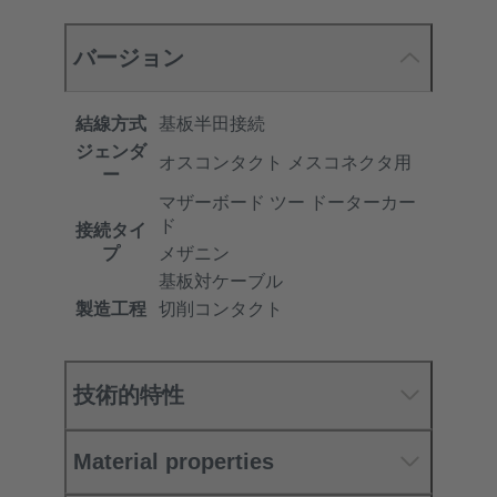
バージョン
結線方式
基板半田接続
ジェンダ
オスコンタクト メスコネクタ用
ー
マザーボード ツー ドーターカー
ド
接続タイ
プ
メザニン
基板対ケーブル
製造工程
切削コンタクト
技術的特性
Material properties