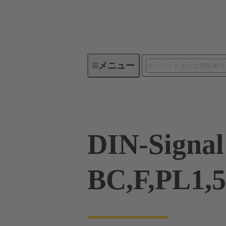
メニュー
製品シリーズ
製品
09 0
DIN-Signal
BC,F,PL1,5