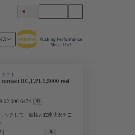
日本語
日本
NG
ンタクト
 contact BC,F,PL1,5000 reel
02 000 6474
リックして、価格と在庫状況をご
い。