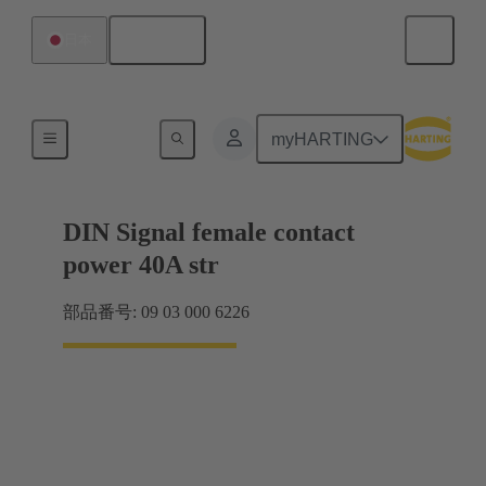
日本語
日本
マザーボード ツー ドーターカード接続
myHARTING
DIN Signal female contact
power 40A str
部品番号: 09 03 000 6226