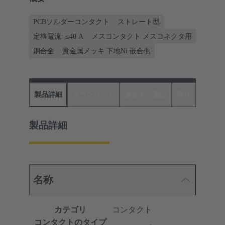
PCBソルダーコンタクト
ストレート型
定格電流: ≤40 A
メスコンタクト メスコネクタ用
銅合金
貴金属メッキ 下地Ni 嵌合側
製品詳細
ダウンロード
適合する製品
商社
製品詳細
名称
カテゴリ
コンタクト
コンタクトのタイプ