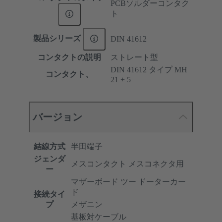
PCBソルダーコンタク
ト
製品シリーズ
DIN 41612
コンタクトの説明
ストレート型
DIN 41612 タイプ MH
コンタクト、
21 + 5
バージョン
結線方式
半田端子
ジェンダ
メスコンタクト メスコネクタ用
ー
マザーボード ツー ドーターカー
ド
接続タイ
プ
メザニン
基板対ケーブル