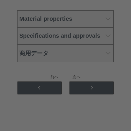
Material properties
Specifications and approvals
商用データ
前へ
次へ