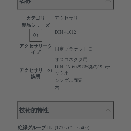
名称
カテゴリ
アクセサリー
製品シリーズ
DIN 41612
アクセサリータ
固定ブラケット C
イプ
オスコネクタ用
DIN EN 60297準拠の19inラ
アクセサリーの
ック用
説明
シングル固定
右
技術的特性
絶縁グループ
IIIa (175 ≤ CTI < 400)