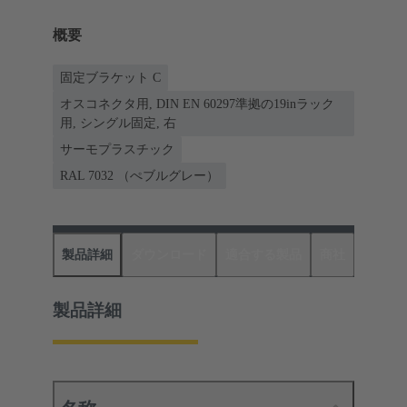
概要
固定ブラケット C
オスコネクタ用, DIN EN 60297準拠の19inラック
用, シングル固定, 右
サーモプラスチック
RAL 7032 （ぺブルグレー）
製品詳細
ダウンロード
適合する製品
商社
製品詳細