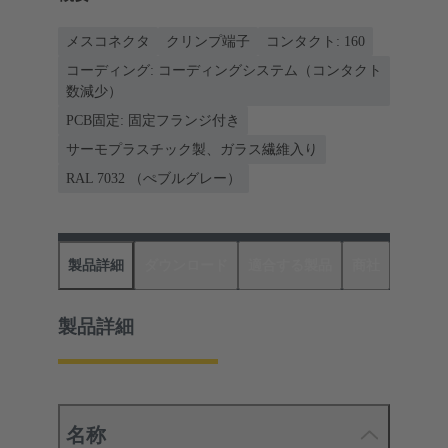
メスコネクタ
クリンプ端子
コンタクト: 160
コーディング: コーディングシステム（コンタクト
数減少）
PCB固定: 固定フランジ付き
サーモプラスチック製、ガラス繊維入り
RAL 7032 （ぺブルグレー）
製品詳細
ダウンロード
適合する製品
商社
製品詳細
名称