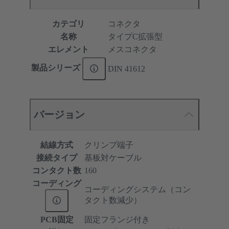
カテゴリ
コネクタ
名称
タイプC拡張型
エレメント
メスコネクタ
製品シリーズ
DIN 41612
バージョン
結線方式
クリンプ端子
接続タイプ
基板対ケーブル
コンタクト数
160
コーディング
コーディングシステム（コン
タクト数減少）
PCB固定
固定フランジ付き