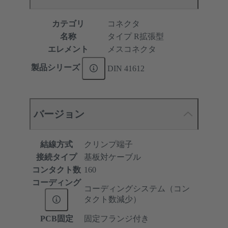
カテゴリ
コネクタ
名称
タイプ R拡張型
エレメント
メスコネクタ
製品シリーズ
DIN 41612
バージョン
結線方式
クリンプ端子
接続タイプ
基板対ケーブル
コンタクト数
160
コーディング
コーディングシステム（コン
タクト数減少）
PCB固定
固定フランジ付き