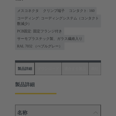
メスコネクタ
クリンプ端子
コンタクト: 160
コーディング: コーディングシステム（コンタクト
数減少）
PCB固定: 固定フランジ付き
サーモプラスチック製、ガラス繊維入り
RAL 7032 （ぺブルグレー）
製品詳細
ダウンロード
適合する製品
商社
製品詳細
名称